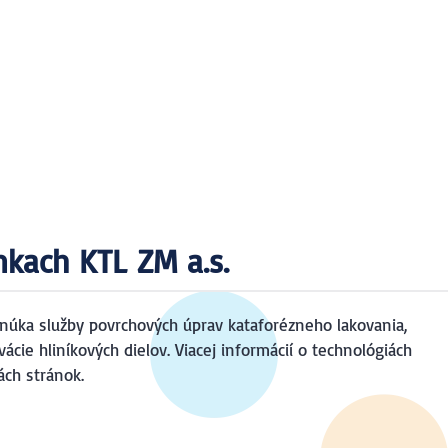
nkach KTL ZM a.s.
núka služby povrchových úprav kataforézneho lakovania,
ácie hliníkových dielov. Viacej informácií o technológiách
ách stránok.