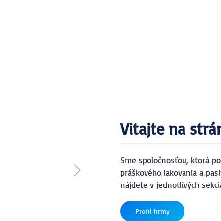
Vitajte na strá
Sme spoločnosťou, ktorá po
práškového lakovania a pasiv
nájdete v jednotlivých sekci
Profil firmy