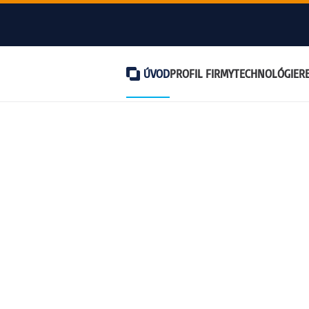
ÚVOD
PROFIL FIRMY
TECHNOLÓGIE
R