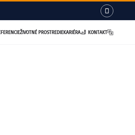
EFERENCIE
ŽIVOTNÉ PROSTREDIE
KARIÉRA
KONTAKT