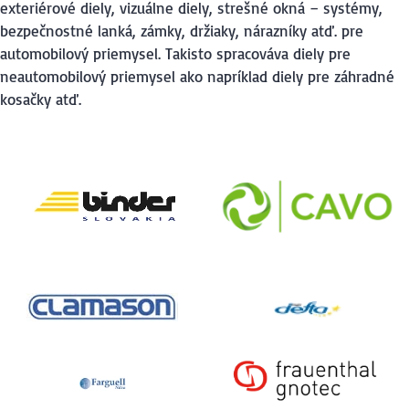
exteriérové diely, vizuálne diely, strešné okná – systémy,
bezpečnostné lanká, zámky, držiaky, nárazníky atď. pre
automobilový priemysel. Takisto spracováva diely pre
neautomobilový priemysel ako napríklad diely pre záhradné
kosačky atď.