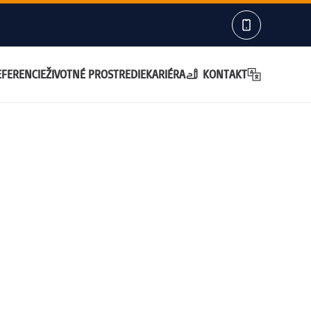
EFERENCIE
ŽIVOTNÉ PROSTREDIE
KARIÉRA
KONTAKT