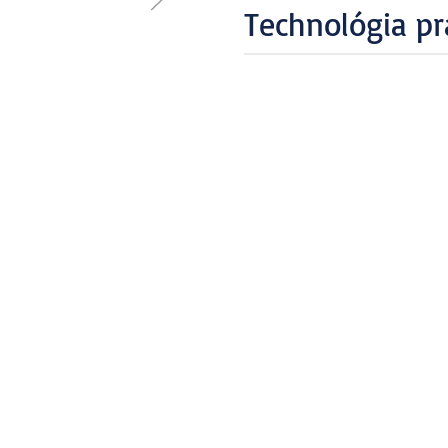
Technológia pr