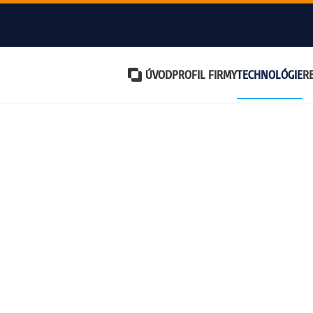
ÚVOD
PROFIL FIRMY
TECHNOLÓGIE
R